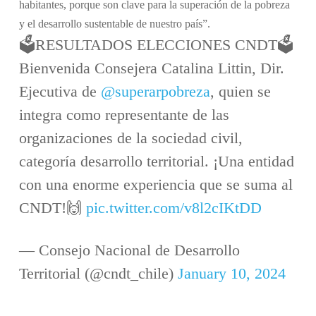
habitantes, porque son clave para la superación de la pobreza
y el desarrollo sustentable de nuestro país”.
🗳️RESULTADOS ELECCIONES CNDT🗳️
Bienvenida Consejera Catalina Littin, Dir.
Ejecutiva de
@superarpobreza
, quien se
integra como representante de las
organizaciones de la sociedad civil,
categoría desarrollo territorial. ¡Una entidad
con una enorme experiencia que se suma al
CNDT!🙌
pic.twitter.com/v8l2cIKtDD
— Consejo Nacional de Desarrollo
Territorial (@cndt_chile)
January 10, 2024