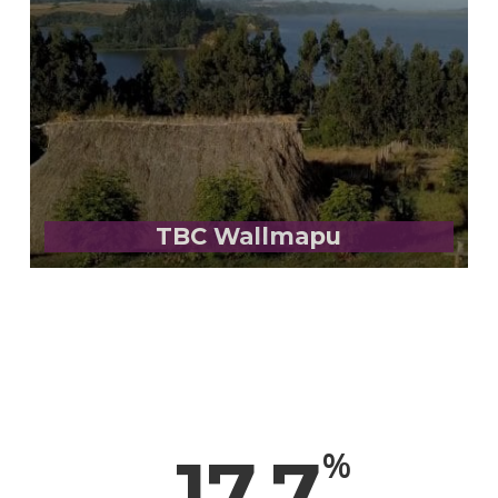
TBC Wallmapu
17.7
%