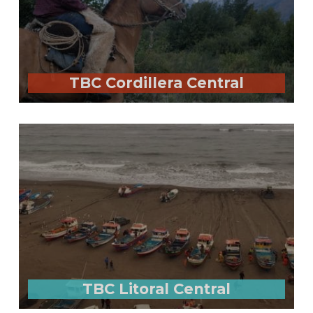
TBC Cordillera Central
TBC Litoral Central