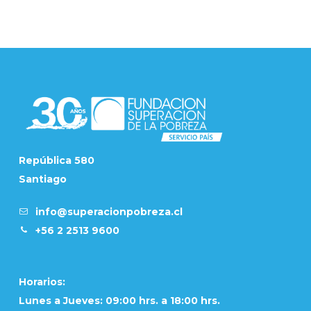
República 580
Santiago
info@superacionpobreza.cl
+56 2 2513 9600
Horarios:
Lunes a Jueves: 09:00 hrs. a 18:00 hrs.