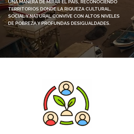
UNA MANERA DE MIRAR EL PAÍS, RECONOCIENDO
TERRITORIOS DONDE LA RIQUEZA CULTURAL,
SOCIAL Y NATURAL CONVIVE CON ALTOS NIVELES
DE POBREZA Y PROFUNDAS DESIGUALDADES.