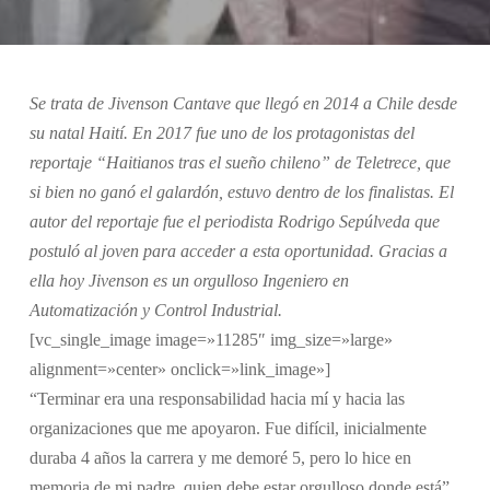
Se trata de Jivenson Cantave que llegó en 2014 a Chile desde
su natal Haití. En 2017 fue uno de los protagonistas del
reportaje “Haitianos tras el sueño chileno” de Teletrece, que
si bien no ganó el galardón, estuvo dentro de los finalistas. El
autor del reportaje fue el periodista Rodrigo Sepúlveda que
postuló al joven para acceder a esta oportunidad. Gracias a
ella hoy Jivenson es un orgulloso Ingeniero en
Automatización y Control Industrial.
[vc_single_image image=»11285″ img_size=»large»
alignment=»center» onclick=»link_image»]
“Terminar era una responsabilidad hacia mí y hacia las
organizaciones que me apoyaron. Fue difícil, inicialmente
duraba 4 años la carrera y me demoré 5, pero lo hice en
memoria de mi padre, quien debe estar orgulloso donde está”,