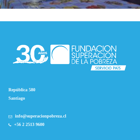
República 580
Santiago
info@superacionpobreza.cl
+56 2 2513 9600