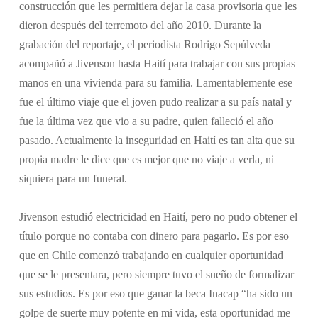
construcción que les permitiera dejar la casa provisoria que les
dieron después del terremoto del año 2010. Durante la
grabación del reportaje, el periodista Rodrigo Sepúlveda
acompañó a Jivenson hasta Haití para trabajar con sus propias
manos en una vivienda para su familia. Lamentablemente ese
fue el último viaje que el joven pudo realizar a su país natal y
fue la última vez que vio a su padre, quien falleció el año
pasado. Actualmente la inseguridad en Haití es tan alta que su
propia madre le dice que es mejor que no viaje a verla, ni
siquiera para un funeral.
Jivenson estudió electricidad en Haití, pero no pudo obtener el
título porque no contaba con dinero para pagarlo. Es por eso
que en Chile comenzó trabajando en cualquier oportunidad
que se le presentara, pero siempre tuvo el sueño de formalizar
sus estudios. Es por eso que ganar la beca Inacap “ha sido un
golpe de suerte muy potente en mi vida, esta oportunidad me