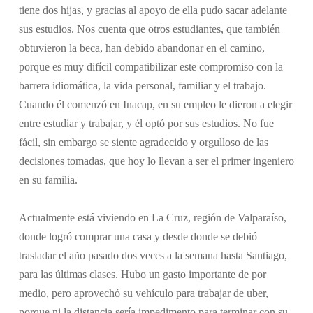
tiene dos hijas, y gracias al apoyo de ella pudo sacar adelante
sus estudios. Nos cuenta que otros estudiantes, que también
obtuvieron la beca, han debido abandonar en el camino,
porque es muy difícil compatibilizar este compromiso con la
barrera idiomática, la vida personal, familiar y el trabajo.
Cuando él comenzó en Inacap, en su empleo le dieron a elegir
entre estudiar y trabajar, y él optó por sus estudios. No fue
fácil, sin embargo se siente agradecido y orgulloso de las
decisiones tomadas, que hoy lo llevan a ser el primer ingeniero
en su familia.
Actualmente está viviendo en La Cruz, región de Valparaíso,
donde logró comprar una casa y desde donde se debió
trasladar el año pasado dos veces a la semana hasta Santiago,
para las últimas clases. Hubo un gasto importante de por
medio, pero aprovechó su vehículo para trabajar de uber,
porque ni la distancia sería impedimento para terminar con su