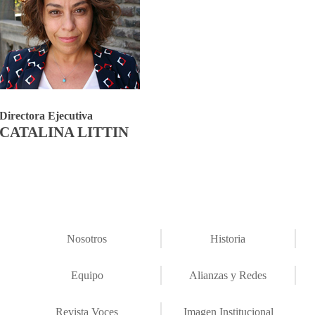
Directora Ejecutiva
CATALINA LITTIN
Nosotros
Historia
Equipo
Alianzas y Redes
Revista Voces
Imagen Institucional