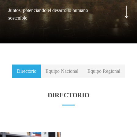
Navigate to the next sec
Juntos, potenciando el desarrollo humano
sostenible
Directorio
Equipo Nacional
Equipo Regional
DIRECTORIO