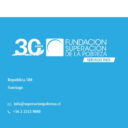
República 580
Santiago
info@superacionpobreza.cl
+56 2 2513 9600