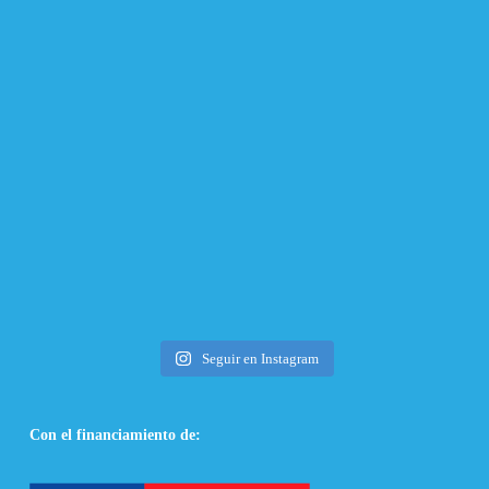
Seguir en Instagram
Con el financiamiento de: