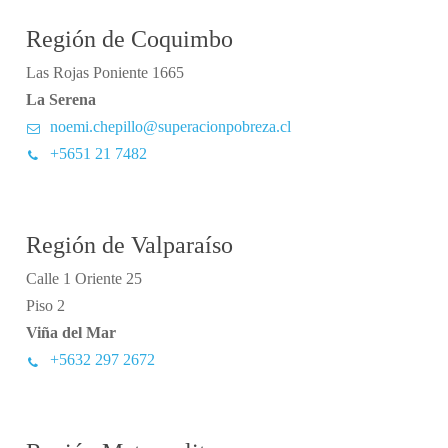
Región de Coquimbo
Las Rojas Poniente 1665
La Serena
noemi.chepillo@superacionpobreza.cl
+5651 21 7482
Región de Valparaíso
Calle 1 Oriente 25
Piso 2
Viña del Mar
+5632 297 2672