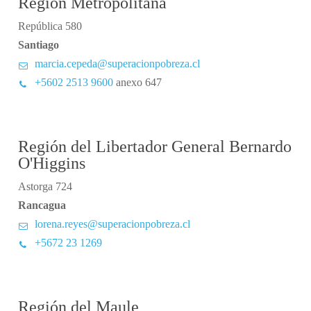
Región Metropolitana
República 580
Santiago
marcia.cepeda@superacionpobreza.cl
+5602 2513 9600
anexo 647
Región del Libertador General Bernardo
O'Higgins
Astorga 724
Rancagua
lorena.reyes@superacionpobreza.cl
+5672 23 1269
Región del Maule