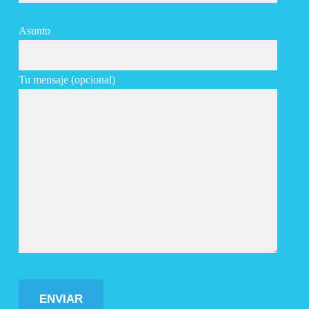
Asunto
Tu mensaje (opcional)