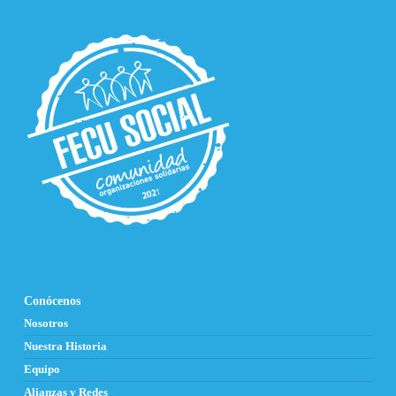
Conócenos
Nosotros
Nuestra Historia
Equipo
Alianzas y Redes