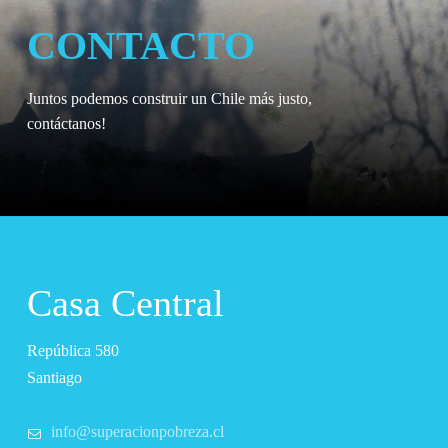
CONTACTO
Juntos podemos construir un Chile más justo,
contáctanos!
Casa Central
República 580
Santiago
info@superacionpobreza.cl