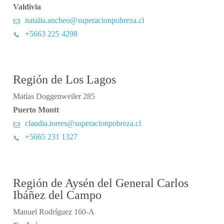
Valdivia
natalia.ancheo@superacionpobreza.cl
+5663 225 4298
Región de Los Lagos
Matías Doggenweiler 285
Puerto Montt
claudia.torres@superacionpobreza.cl
+5665 231 1327
Región de Aysén del General Carlos
Ibáñez del Campo
Manuel Rodríguez 160-A