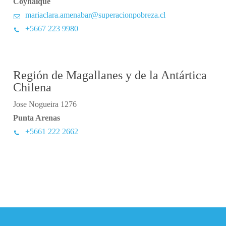
Coyhaique
mariaclara.amenabar@superacionpobreza.cl
+5667 223 9980
Región de Magallanes y de la Antártica
Chilena
Jose Nogueira 1276
Punta Arenas
+5661 222 2662