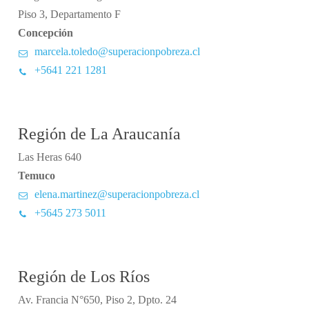
Piso 3, Departamento F
Concepción
marcela.toledo@superacionpobreza.cl
+5641 221 1281
Región de La Araucanía
Las Heras 640
Temuco
elena.martinez@superacionpobreza.cl
+5645 273 5011
Región de Los Ríos
Av. Francia N°650, Piso 2, Dpto. 24