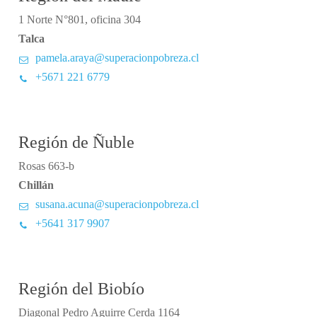
1 Norte N°801, oficina 304
Talca
pamela.araya@superacionpobreza.cl
+5671 221 6779
Región de Ñuble
Rosas 663-b
Chillán
susana.acuna@superacionpobreza.cl
+5641 317 9907
Región del Biobío
Diagonal Pedro Aguirre Cerda 1164