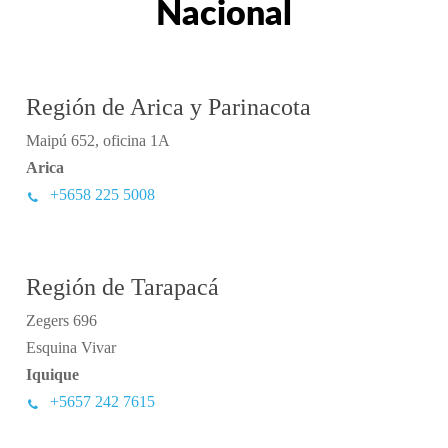
Nacional
Región de Arica y Parinacota
Maipú 652, oficina 1A
Arica
+5658 225 5008
Región de Tarapacá
Zegers 696
Esquina Vivar
Iquique
+5657 242 7615