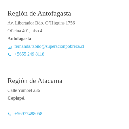
Región de Antofagasta
Av. Libertador Bdo. O’Higgins 1756
Oficina 401, piso 4
Antofagasta
fernanda.tabilo@superacionpobreza.cl
+5655 249 8118
Región de Atacama
Calle Yumbel 236
Copiapó
.
+56977488058