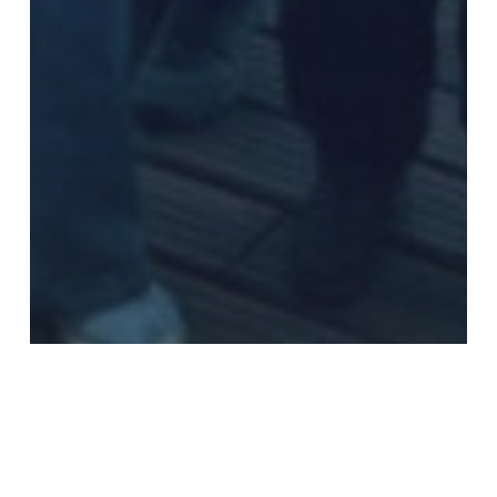
SERVICIO PAÍS Y MINVU UNEN
FUERZAS PARA MEJORAR LA