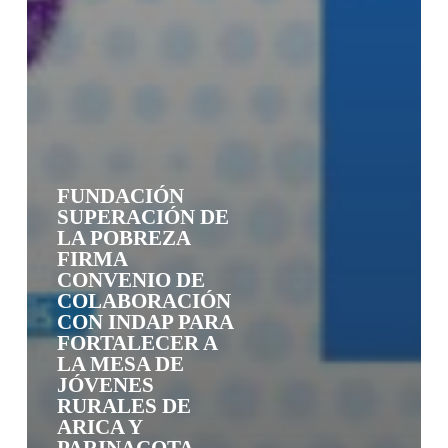
FUNDACIÓN
SUPERACIÓN DE
LA POBREZA
FIRMA
CONVENIO DE
COLABORACIÓN
CON INDAP PARA
FORTALECER A
LA MESA DE
JÓVENES
RURALES DE
ARICA Y
PARINACOTA