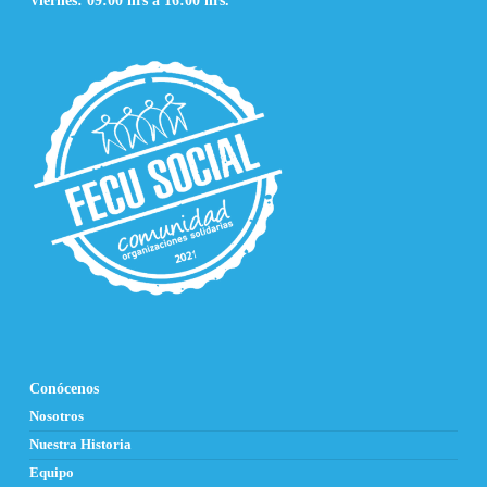
Viernes: 09:00 hrs a 16:00 hrs.
Conócenos
Nosotros
Nuestra Historia
Equipo