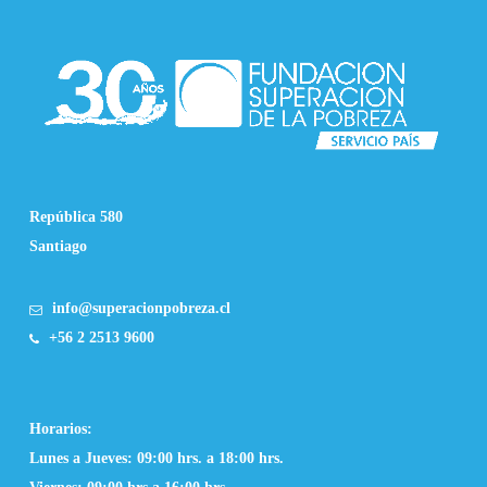
República 580
Santiago
info@superacionpobreza.cl
+56 2 2513 9600
Horarios:
Lunes a Jueves: 09:00 hrs. a 18:00 hrs.