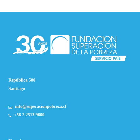
República 580
Santiago
info@superacionpobreza.cl
+56 2 2513 9600