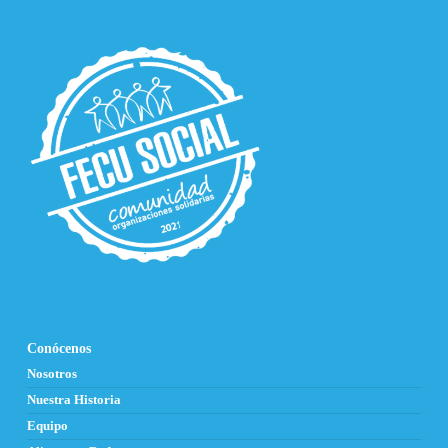
Conócenos
Nosotros
Nuestra Historia
Equipo