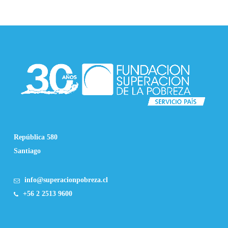
República 580
Santiago
info@superacionpobreza.cl
+56 2 2513 9600