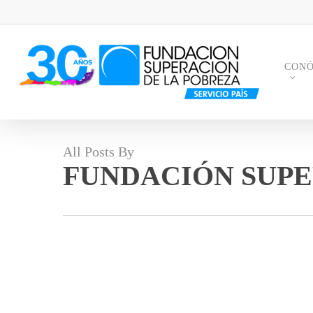
Skip
to
main
content
CON
All Posts By
FUNDACIÓN SUPE