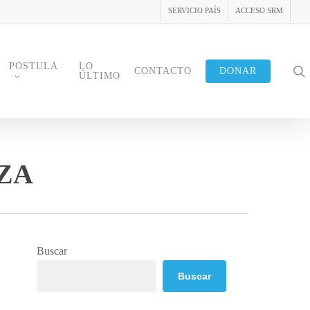
SERVICIO PAÍS
ACCESO SRM
POSTULA
LO
s
CONTACTO
DONAR
ÚLTIMO
ZA
Buscar
Buscar