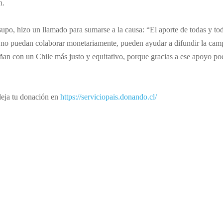
n.
usupo, hizo un llamado para sumarse a la causa: “El aporte de todas y to
s no puedan colaborar monetariamente, pueden ayudar a difundir la cam
ñan con un Chile más justo y equitativo, porque gracias a ese apoyo p
 deja tu donación en
https://serviciopais.donando.cl/