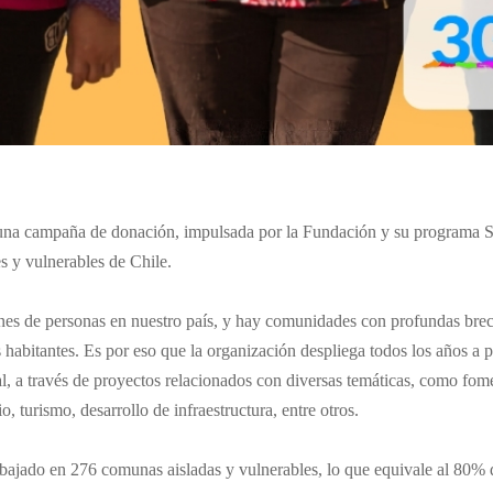
 una campaña de donación, impulsada por la Fundación y su programa Se
s y vulnerables de Chile.
ones de personas en nuestro país, y hay comunidades con profundas brec
 habitantes. Es por eso que la organización despliega todos los años a p
al, a través de proyectos relacionados con diversas temáticas, como fo
, turismo, desarrollo de infraestructura, entre otros.
trabajado en 276 comunas aisladas y vulnerables, lo que equivale al 80%