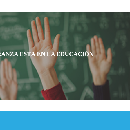
RANZA ESTÁ EN LA EDUCACIÓN