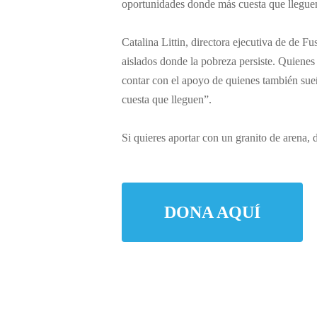
oportunidades donde más cuesta que llegue
Catalina Littin, directora ejecutiva de de F
aislados donde la pobreza persiste. Quiene
contar con el apoyo de quienes también sue
cuesta que lleguen”.
Si quieres aportar con un granito de arena,
DONA AQUÍ