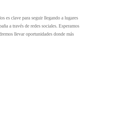
dos es clave para seguir llegando a lugares
paña a través de redes sociales. Esperamos
odremos llevar oportunidades donde más