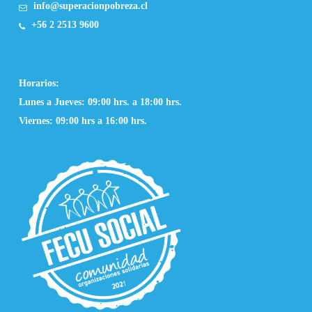
info@superacionpobreza.cl
+56 2 2513 9600
Horarios:
Lunes a Jueves: 09:00 hrs. a 18:00 hrs.
Viernes: 09:00 hrs a 16:00 hrs.