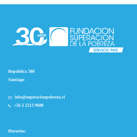
República 580
Santiago
info@superacionpobreza.cl
+56 2 2513 9600
Horarios: