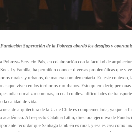
la Fundación Superación de la Pobreza abordó los desafíos y oportuni
 Pobreza- Servicio País, en colaboración con la facultad de arquitectur
 Social y Familia, ha permitido conocer diversas problemáticas que vive
itorios rurales y urbanos, de manera complementaria. En este contexto, 
sonas que viven en los territorios rururbanos. Esto quiere decir, personas
, estudiar o realizar compras, lo cual conlleva dificultades de transporte
o la calidad de vida.
scuela de arquitectura de la U. de Chile es complementaria, ya que la 
to académico. Al respecto Catalina Littin, directora ejecutiva de Funda
mportante recordar que Santiago también es rural, y esa es casi como u