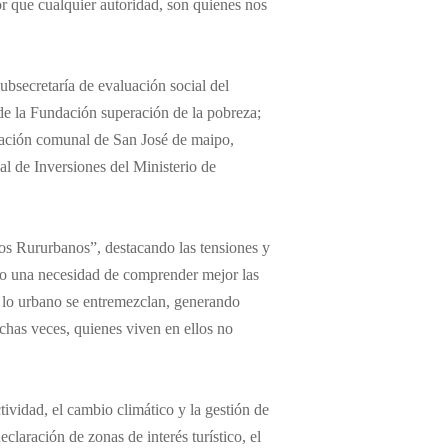
or que cualquier autoridad, son quienes nos
ubsecretaría de evaluación social del
 de la Fundación superación de la pobreza;
icación comunal de San José de maipo,
l de Inversiones del Ministerio de
nos Rururbanos”, destacando las tensiones y
omo una necesidad de comprender mejor las
 lo urbano se entremezclan, generando
chas veces, quienes viven en ellos no
tividad, el cambio climático y la gestión de
claración de zonas de interés turístico, el