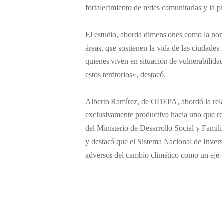
fortalecimiento de redes comunitarias y la p
El estudio, aborda dimensiones como la norm
áreas, que sostienen la vida de las ciudade
quienes viven en situación de vulnerabilid
estos territorios», destacó.
Alberto Ramírez, de ODEPA, abordó la relaci
exclusivamente productivo hacia uno que rec
del Ministerio de Desarrollo Social y Famili
y destacó que el Sistema Nacional de Inversi
adversos del cambio climático como un eje 