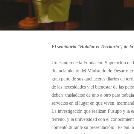
El seminario “Habitar el Territorio”, de 
Un estudio de la Fundación Superación de la
financiamiento del Ministerio de Desarrollo
gran parte de sus quehaceres diarios en terr
de las necesidades y el bienestar de las per
deben trasladarse de uno a otro para trabajar
servicios en el lugar en que viven, mermand
La investigación que realizan Fusupo y la e
terreno, y la universidad con el conocimien
comentó durante su presentación: ”Es tan i