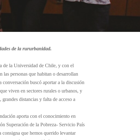
dades de la rururbanidad.
a de la Universidad de Chile, y con el
n las personas que habitan o desarrollan
la conversación buscó aportar a la discusión
 que viven en sectores rurales o urbanos, y
, grandes distancias y falta de acceso a
fundación aporta con el conocimiento en
ción Superación de la Pobreza- Servicio País
na consigna que hemos querido levantar