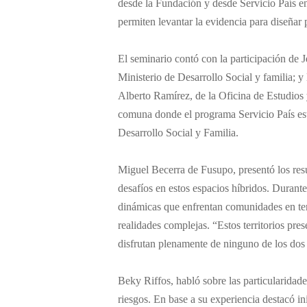
desde la Fundación y desde Servicio País en
permiten levantar la evidencia para diseñar
El seminario contó con la participación de J
Ministerio de Desarrollo Social y familia; 
Alberto Ramírez, de la Oficina de Estudios
comuna donde el programa Servicio País está
Desarrollo Social y Familia.
Miguel Becerra de Fusupo, presentó los resu
desafíos en estos espacios híbridos. Duran
dinámicas que enfrentan comunidades en ter
realidades complejas. “Estos territorios p
disfrutan plenamente de ninguno de los dos
Beky Riffos, habló sobre las particularidade
riesgos. En base a su experiencia destacó in