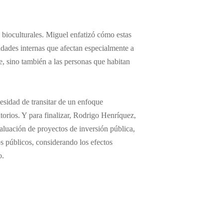
 bioculturales. Miguel enfatizó cómo estas
ldades internas que afectan especialmente a
, sino también a las personas que habitan
esidad de transitar de un enfoque
torios. Y para finalizar, Rodrigo Henríquez,
valuación de proyectos de inversión pública,
os públicos, considerando los efectos
o.