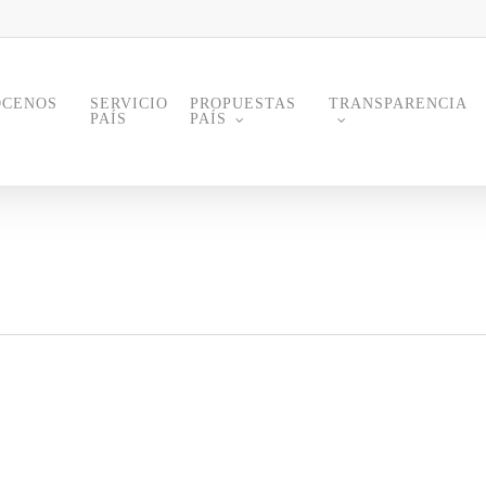
ÓCENOS
PROPUESTAS
TRANSPARENCIA
SERVICIO
PAÍS
PAÍS
S