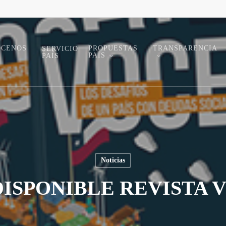
ÓCENOS
PROPUESTAS
TRANSPARENCIA
SERVICIO
PAÍS
PAÍS
Noticias
DISPONIBLE REVISTA V