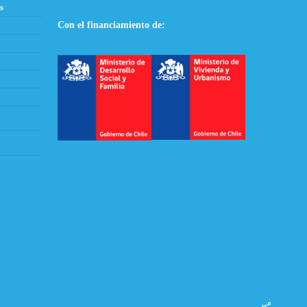
s
Con el financiamiento de:
Share