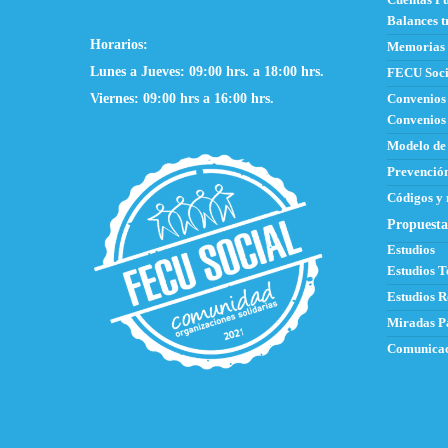
Balances t
Horarios:
Memorias
Lunes a Jueves: 09:00 hrs. a 18:00 hrs.
FECU Soci
Viernes: 09:00 hrs a 16:00 hrs.
Convenios
Convenios 
Modelo de
Prevención
Códigos y
Propuesta
Estudios
Estudios T
Estudios R
Miradas P
Comunicac