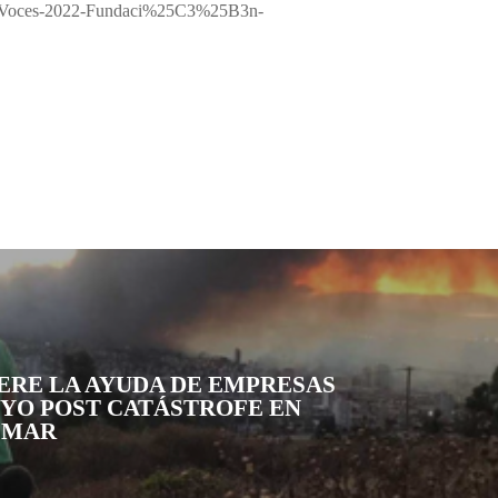
-Voces-2022-Fundaci%25C3%25B3n-
ERE LA AYUDA DE EMPRESAS
OYO POST CATÁSTROFE EN
 MAR