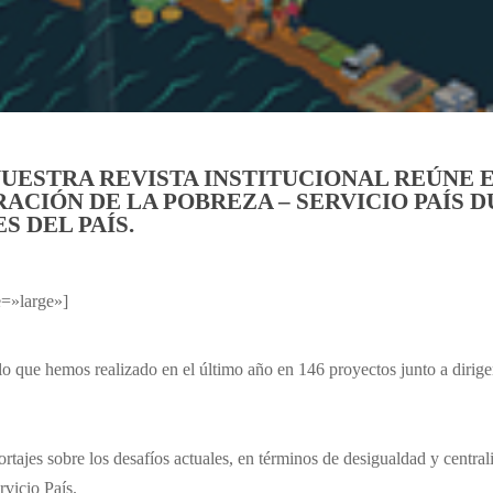
NUESTRA REVISTA INSTITUCIONAL REÚNE
ACIÓN DE LA POBREZA – SERVICIO PAÍS D
S DEL PAÍS.
=»large»]
o que hemos realizado en el último año en 146 proyectos junto a dirige
eportajes sobre los desafíos actuales, en términos de desigualdad y centr
rvicio País.