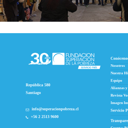
Conóceno
Nosotros
Nuestra Hi
Equipo
República 580
Alianzas y
Santiago
Revista Vo
Imagen Ins
info@superacionpobreza.cl
Servicio P
+56 2 2513 9600
Transpare
Cuentas Pú