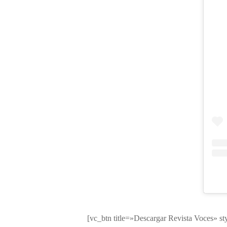
[vc_btn title=»Descargar Revista Voces» st