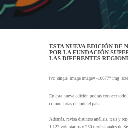
ESTA NUEVA EDICIÓN DE 
POR LA FUNDACIÓN SUPER
LAS DIFERENTES REGIONE
[vc_single_image image=»10677″ img_size
En esta nueva edición podrás conocer todo l
comunitarias de todo el país.
Además, revisa distintos análisis, tesis y r
1.127 voluntarios y 250 profesionales de Se