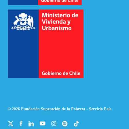
© 2026 Fundación Superación de la Pobreza - Servicio País.
x-
facebook
linkedin
youtube
instagram
spotify
tiktok