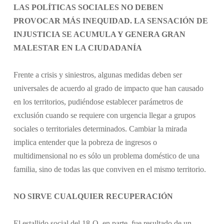
LAS POLÍTICAS SOCIALES NO DEBEN
PROVOCAR MÁS INEQUIDAD. LA SENSACIÓN DE
INJUSTICIA SE ACUMULA Y GENERA GRAN
MALESTAR EN LA CIUDADANÍA
Frente a crisis y siniestros, algunas medidas deben ser
universales de acuerdo al grado de impacto que han causado
en los territorios, pudiéndose establecer parámetros de
exclusión cuando se requiere con urgencia llegar a grupos
sociales o territoriales determinados. Cambiar la mirada
implica entender que la pobreza de ingresos o
multidimensional no es sólo un problema doméstico de una
familia, sino de todas las que conviven en el mismo territorio.
NO SIRVE CUALQUIER RECUPERACIÓN
El estallido social del 18-O, en parte, fue resultado de un