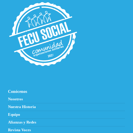
Conócenos
Nosotros
Nuestra Historia
Equipo
Alianzas y Redes
Revista Voces