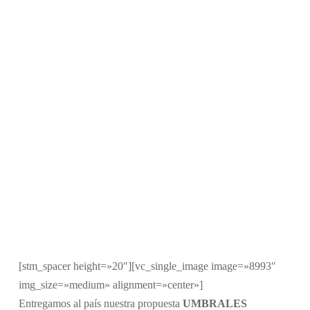
[stm_spacer height=»20″][vc_single_image image=»8993″
img_size=»medium» alignment=»center»]
Entregamos al país nuestra propuesta
UMBRALES