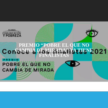
PREMIO “POBRE EL QUE NO
CAMBIA DE MIRADA” YA TIENE
FINALISTAS