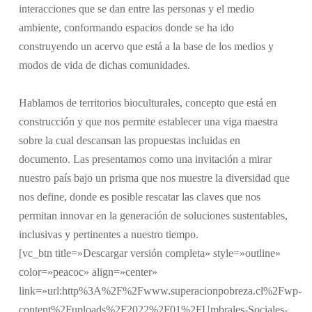
interacciones que se dan entre las personas y el medio
ambiente, conformando espacios donde se ha ido
construyendo un acervo que está a la base de los medios y
modos de vida de dichas comunidades.
Hablamos de territorios bioculturales, concepto que está en
construcción y que nos permite establecer una viga maestra
sobre la cual descansan las propuestas incluidas en
documento. Las presentamos como una invitación a mirar
nuestro país bajo un prisma que nos muestre la diversidad que
nos define, donde es posible rescatar las claves que nos
permitan innovar en la generación de soluciones sustentables,
inclusivas y pertinentes a nuestro tiempo.
[vc_btn title=»Descargar versión completa» style=»outline»
color=»peacoc» align=»center»
link=»url:http%3A%2F%2Fwww.superacionpobreza.cl%2Fwp-
content%2Fuploads%2F2022%2F01%2FUmbrales-Sociales-