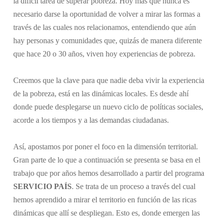
la difícil tarea de superar pobreza. Hoy más que nunca es
necesario darse la oportunidad de volver a mirar las formas a
través de las cuales nos relacionamos, entendiendo que aún
hay personas y comunidades que, quizás de manera diferente
que hace 20 o 30 años, viven hoy experiencias de pobreza.
Creemos que la clave para que nadie deba vivir la experiencia
de la pobreza, está en las dinámicas locales. Es desde ahí
donde puede desplegarse un nuevo ciclo de políticas sociales,
acorde a los tiempos y a las demandas ciudadanas.
Así, apostamos por poner el foco en la dimensión territorial.
Gran parte de lo que a continuación se presenta se basa en el
trabajo que por años hemos desarrollado a partir del programa
SERVICIO PAÍS
. Se trata de un proceso a través del cual
hemos aprendido a mirar el territorio en función de las ricas
dinámicas que allí se despliegan. Esto es, donde emergen las