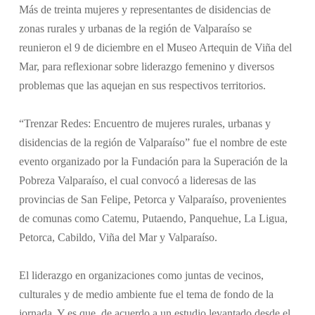
Más de treinta mujeres y representantes de disidencias de
zonas rurales y urbanas de la región de Valparaíso se
reunieron el 9 de diciembre en el Museo Artequin de Viña del
Mar, para reflexionar sobre liderazgo femenino y diversos
problemas que las aquejan en sus respectivos territorios.
“Trenzar Redes: Encuentro de mujeres rurales, urbanas y
disidencias de la región de Valparaíso” fue el nombre de este
evento organizado por la Fundación para la Superación de la
Pobreza Valparaíso, el cual convocó a lideresas de las
provincias de San Felipe, Petorca y Valparaíso, provenientes
de comunas como Catemu, Putaendo, Panquehue, La Ligua,
Petorca, Cabildo, Viña del Mar y Valparaíso.
El liderazgo en organizaciones como juntas de vecinos,
culturales y de medio ambiente fue el tema de fondo de la
jornada. Y es que, de acuerdo a un estudio levantado desde el