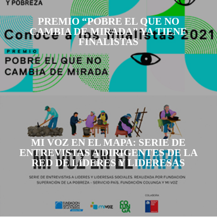
PREMIO “POBRE EL QUE NO
CAMBIA DE MIRADA” YA TIENE
FINALISTAS
MI VOZ EN EL MAPA: SERIE DE
ENTREVISTAS A DIRIGENTES DE LA
RED DE LÍDERES Y LIDERESAS