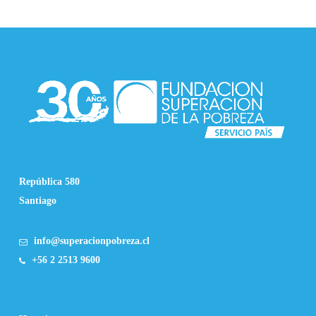
República 580
Santiago
info@superacionpobreza.cl
+56 2 2513 9600