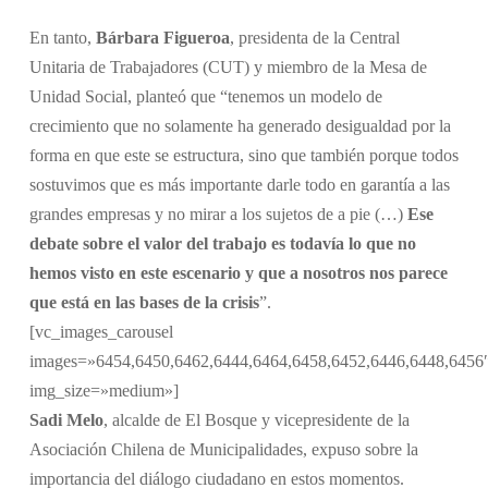
En tanto,
Bárbara Figueroa
, presidenta de la Central
Unitaria de Trabajadores (CUT) y miembro de la Mesa de
Unidad Social, planteó que “tenemos un modelo de
crecimiento que no solamente ha generado desigualdad por la
forma en que este se estructura, sino que también porque todos
sostuvimos que es más importante darle todo en garantía a las
grandes empresas y no mirar a los sujetos de a pie (…)
Ese
debate sobre el valor del trabajo es todavía lo que no
hemos visto en este escenario y que a nosotros nos parece
que está en las bases de la crisis
”.
[vc_images_carousel
images=»6454,6450,6462,6444,6464,6458,6452,6446,6448,6456
img_size=»medium»]
Sadi Melo
, alcalde de El Bosque y vicepresidente de la
Asociación Chilena de Municipalidades, expuso sobre la
importancia del diálogo ciudadano en estos momentos.