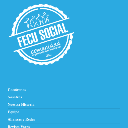
Conócenos
Nosotros
Nuestra Historia
Equipo
Alianzas y Redes
Revista Voces