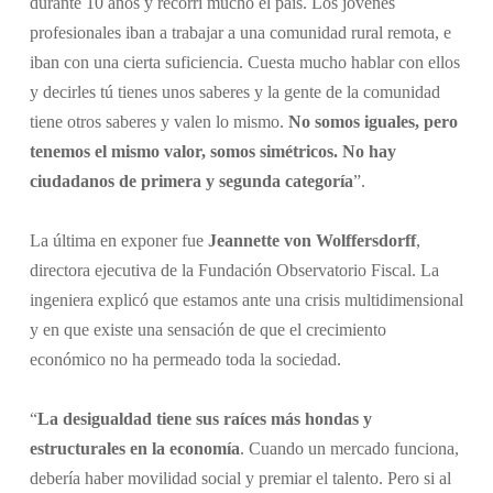
durante 10 años y recorrí mucho el país. Los jóvenes
profesionales iban a trabajar a una comunidad rural remota, e
iban con una cierta suficiencia. Cuesta mucho hablar con ellos
y decirles tú tienes unos saberes y la gente de la comunidad
tiene otros saberes y valen lo mismo.
No somos iguales, pero
tenemos el mismo valor, somos simétricos. No hay
ciudadanos de primera y segunda categoría
”.
La última en exponer fue
Jeannette von Wolffersdorff
,
directora ejecutiva de la Fundación Observatorio Fiscal. La
ingeniera explicó que estamos ante una crisis multidimensional
y en que existe una sensación de que el crecimiento
económico no ha permeado toda la sociedad.
“
La desigualdad tiene sus raíces más hondas y
estructurales en la economía
. Cuando un mercado funciona,
debería haber movilidad social y premiar el talento. Pero si al