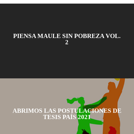
PIENSA MAULE SIN POBREZA VOL.
2
ABRIMOS LAS POSTULACIONES DE
TESIS PAÍS 2021