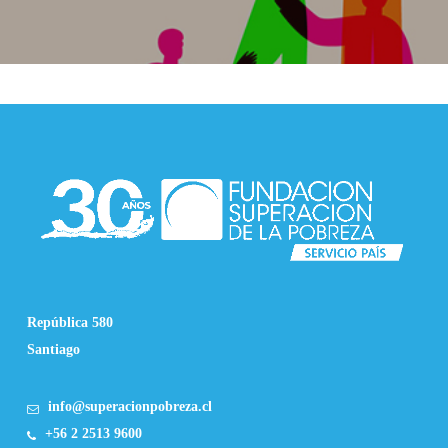
República 580
Santiago
info@superacionpobreza.cl
+56 2 2513 9600