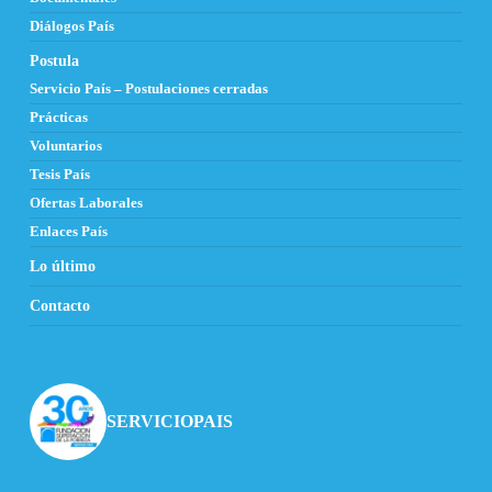
Diálogos País
Postula
Servicio País – Postulaciones cerradas
Prácticas
Voluntarios
Tesis País
Ofertas Laborales
Enlaces País
Lo último
Contacto
SERVICIOPAIS