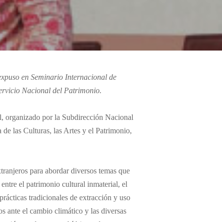
expuso en Seminario Internacional de
ervicio Nacional del Patrimonio.
al, organizado por la Subdirección Nacional
de las Culturas, las Artes y el Patrimonio,
xtranjeros para abordar diversos temas que
entre el patrimonio cultural inmaterial, el
rácticas tradicionales de extracción y uso
os ante el cambio climático y las diversas