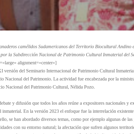
naderos camélidos Sudamericanos del Territorio Biocultural Andino 
por la Subdirección Nacional de Patrimonio Cultural Inmaterial del S
=»large» alignment=»center»]
XI versión del Seminario Internacional de Patrimonio Cultural Inmateri
io Nacional del Patrimonio. La actividad fue encabezada por la ministra 
cio Nacional del Patrimonio Cultural, Nélida Pozo.
 debate y difusión que todos los años reúne a expositores nacionales y e
 inmaterial. En la versión 2023 el enfoque fue la interrelación existente 
ello, se han abordado diversos temas, como por ejemplo algunas de las p
idades con su entorno natural; la afectación que sufren algunos territori