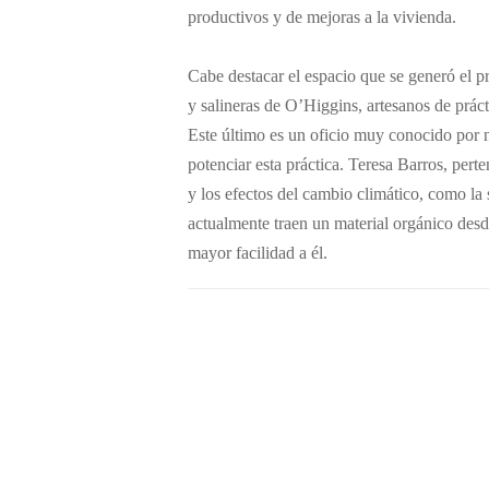
productivos y de mejoras a la vivienda.
Cabe destacar el espacio que se generó el pri
y salineras de O’Higgins, artesanos de práct
Este último es un oficio muy conocido por n
potenciar esta práctica. Teresa Barros, pert
y los efectos del cambio climático, como la
actualmente traen un material orgánico desd
mayor facilidad a él.