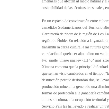
amenazas que afectan al medio natural y al a
sostenibilidad de las técnicas artesanales, en
En un espacio de conversación entre cultore
camélidos Sudamericanos del Territorio Bioc
Carpintería de ribera de la región de Los 
región de Ñuble. En relación a la ganader
transmitir la carga cultural a las futuras g
en relación al quehacer altoandino no va de 
[vc_single_image image=»11146″ img_size
Ximena comenta que la principal dificultad q
que se han visto cambiados en el tiempo, “l
destrucción porque desbordan ríos, se llevan
producción minera ha generado una disminuc
formas de protección a la ganadería caméli
a nuestra cultura, a la ocupación territoria
Servicio País les ha llevado a realizar un 