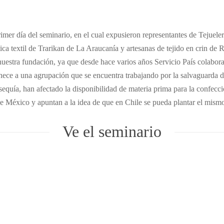
mer día del seminario, en el cual expusieron representantes de Tejuelerí
ica textil de Trarikan de La Araucanía y artesanas de tejido en crin de 
uestra fundación, ya que desde hace varios años Servicio País colabora c
enece a una agrupación que se encuentra trabajando por la salvaguarda d
 sequía, han afectado la disponibilidad de materia prima para la confecc
e México y apuntan a la idea de que en Chile se pueda plantar el mismo 
Ve el seminario