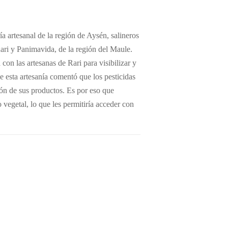
a artesanal de la región de Aysén, salineros
Rari y Panimavida, de la región del Maule.
on las artesanas de Rari para visibilizar y
e esta artesanía comentó que los pesticidas
ión de sus productos. Es por eso que
vegetal, lo que les permitiría acceder con