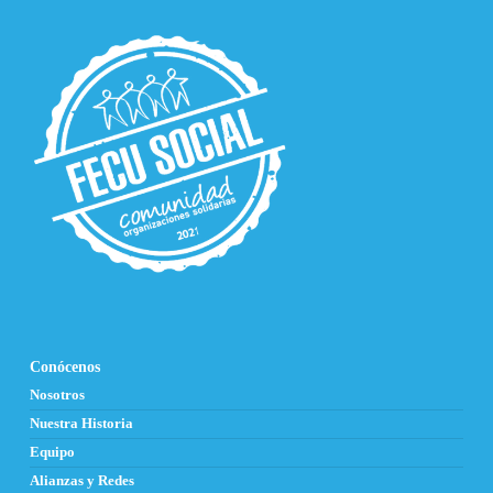
Conócenos
Nosotros
Nuestra Historia
Equipo
Alianzas y Redes