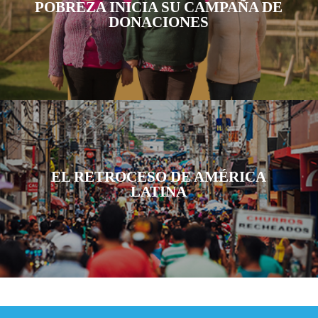
POBREZA INICIA SU CAMPAÑA DE
DONACIONES
EL RETROCESO DE AMÉRICA
LATINA