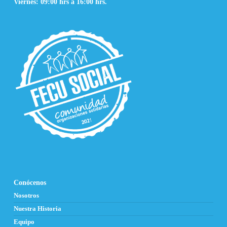
Viernes: 09:00 hrs a 16:00 hrs.
Conócenos
Nosotros
Nuestra Historia
Equipo