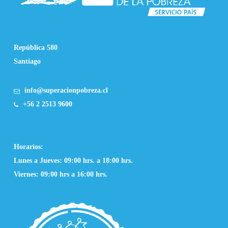
República 580
Santiago
info@superacionpobreza.cl
+56 2 2513 9600
Horarios:
Lunes a Jueves: 09:00 hrs. a 18:00 hrs.
Viernes: 09:00 hrs a 16:00 hrs.