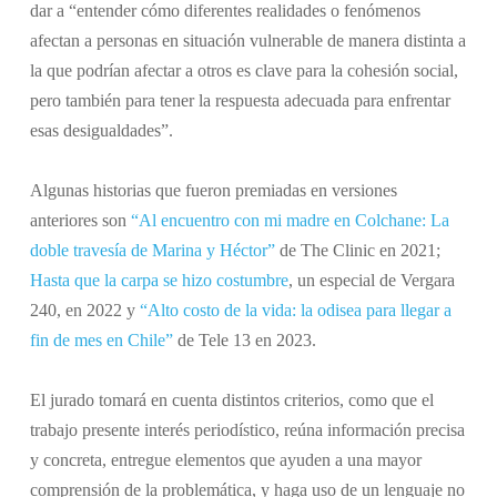
dar a “entender cómo diferentes realidades o fenómenos
afectan a personas en situación vulnerable de manera distinta a
la que podrían afectar a otros es clave para la cohesión social,
pero también para tener la respuesta adecuada para enfrentar
esas desigualdades”.
Algunas historias que fueron premiadas en versiones
anteriores son
“Al encuentro con mi madre en Colchane: La
doble travesía de Marina y Héctor”
de The Clinic en 2021;
Hasta que la carpa se hizo costumbre
, un especial de Vergara
240, en 2022 y
“Alto costo de la vida: la odisea para llegar a
fin de mes en Chile”
de Tele 13 en 2023.
El jurado tomará en cuenta distintos criterios, como que el
trabajo presente interés periodístico, reúna información precisa
y concreta, entregue elementos que ayuden a una mayor
comprensión de la problemática, y haga uso de un lenguaje no