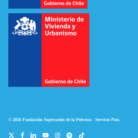
© 2026 Fundación Superación de la Pobreza - Servicio País.
x-
facebook
linkedin
youtube
instagram
spotify
tiktok