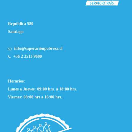
República 580
Santiago
info@superacionpobreza.cl
+56 2 2513 9600
Horarios:
Lunes a Jueves: 09:00 hrs. a 18:00 hrs.
Viernes: 09:00 hrs a 16:00 hrs.