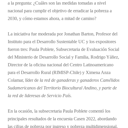
a la pregunta: ¿Cuáles son las medidas tomadas a nivel
nacional para cumplir el objetivo de erradicar la pobreza a
2030, y cómo estamos ahora, a mitad de camino?
La iniciativa fue moderada por Jonathan Barton, Profesor del
Instituto para el Desarrollo Sustentable UC y los expositores
fueron tres: Paula Poblete, Subsecretaria de Evaluación Social
del Ministerio de Desarrollo Social y Familia, Rodrigo Yáñez,
Director de la oficina nacional del Centro Latinoamericano
para el Desarrollo Rural (RIMISP-Chile) y Ximena Anza
Colamar, líder de
la red de ganaderas y ganaderos Camélidos
Sudamericanos del Territorio Biocultural Andino, y parte de
la red de lideresas de Servicio País.
En la ocasión, la subsecretaria Paula Poblete comentó los
principales resultados de la encuesta Casen 2022, abordando
las cifras de pobreza por ingreso y pobreza multidimensional,