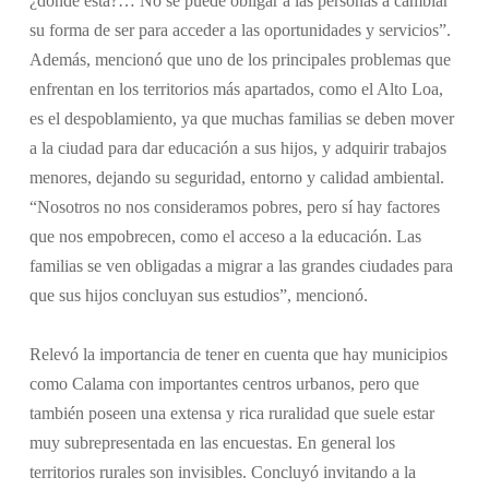
¿dónde está?… No se puede obligar a las personas a cambiar
su forma de ser para acceder a las oportunidades y servicios”.
Además, mencionó que uno de los principales problemas que
enfrentan en los territorios más apartados, como el Alto Loa,
es el despoblamiento, ya que muchas familias se deben mover
a la ciudad para dar educación a sus hijos, y adquirir trabajos
menores, dejando su seguridad, entorno y calidad ambiental.
“Nosotros no nos consideramos pobres, pero sí hay factores
que nos empobrecen, como el acceso a la educación. Las
familias se ven obligadas a migrar a las grandes ciudades para
que sus hijos concluyan sus estudios”, mencionó.
Relevó la importancia de tener en cuenta que hay municipios
como Calama con importantes centros urbanos, pero que
también poseen una extensa y rica ruralidad que suele estar
muy subrepresentada en las encuestas. En general los
territorios rurales son invisibles. Concluyó invitando a la