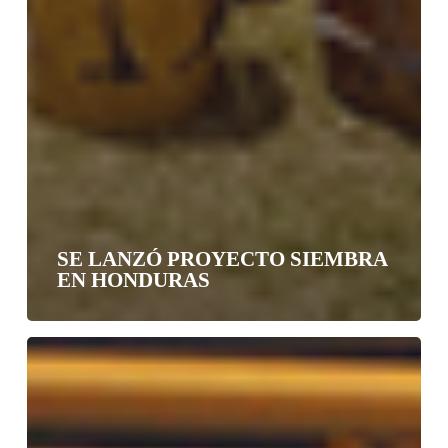
SE LANZÓ PROYECTO SIEMBRA
EN HONDURAS
Tesista
País
recibe
prestigioso