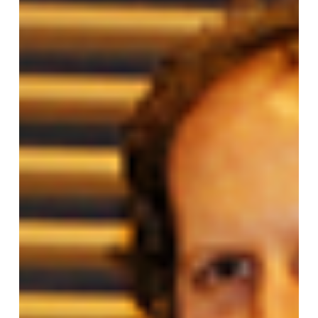
premio
en
políticas
públicas