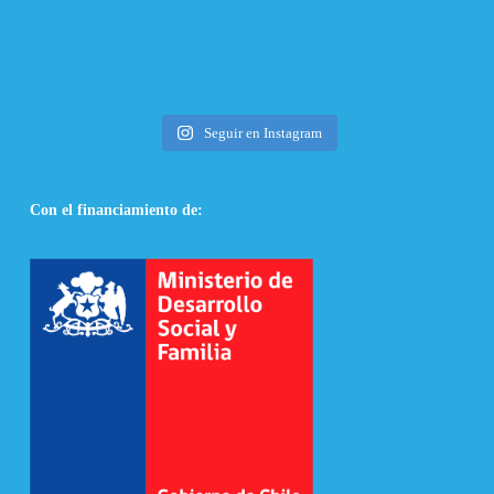
Seguir en Instagram
Con el financiamiento de: