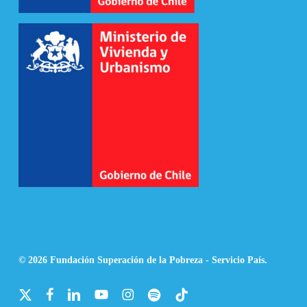
© 2026 Fundación Superación de la Pobreza - Servicio País.
x-
facebook
linkedin
youtube
instagram
spotify
tiktok