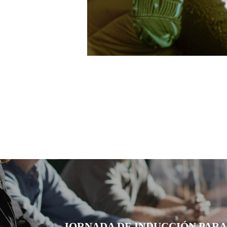
JORNADA DE INDUCCIÓN PARA