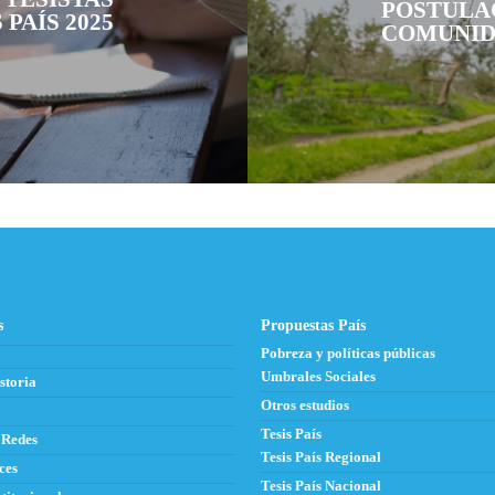
POSTULA
 PAÍS 2025
COMUNID
s
Propuestas País
Pobreza y políticas públicas
Umbrales Sociales
storia
Otros estudios
Tesis País
 Redes
Tesis País Regional
ces
Tesis País Nacional