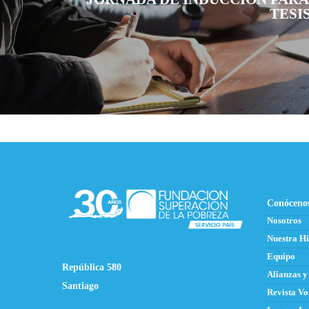
TESIS
Conóceno
Nosotros
Nuestra Hi
Equipo
República 580
Alianzas y
Santiago
Revista Vo