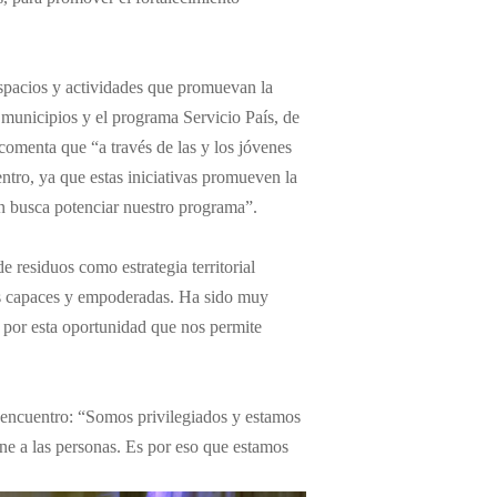
espacios y actividades que promuevan la
o municipios y el programa Servicio País, de
comenta que “a través de las y los jóvenes
ntro, ya que estas iniciativas promueven la
én busca potenciar nuestro programa”.
e residuos como estrategia territorial
res capaces y empoderadas. Ha sido muy
s por esta oportunidad que nos permite
 encuentro: “Somos privilegiados y estamos
iene a las personas. Es por eso que estamos