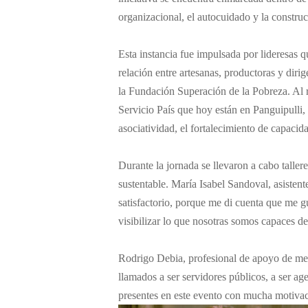
organizacional, el autocuidado y la construc
Esta instancia fue impulsada por lideresas 
relación entre artesanas, productoras y diri
la Fundación Superación de la Pobreza. Al r
Servicio País que hoy están en Panguipulli,
asociatividad, el fortalecimiento de capaci
Durante la jornada se llevaron a cabo taller
sustentable. María Isabel Sandoval, asiste
satisfactorio, porque me di cuenta que me g
visibilizar lo que nosotras somos capaces de
Rodrigo Debia, profesional de apoyo de med
llamados a ser servidores públicos, a ser ag
presentes en este evento con mucha motiva