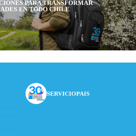
CIONES PARA TRANSFORMAR
ADES EN TODO CHILE
SERVICIOPAIS