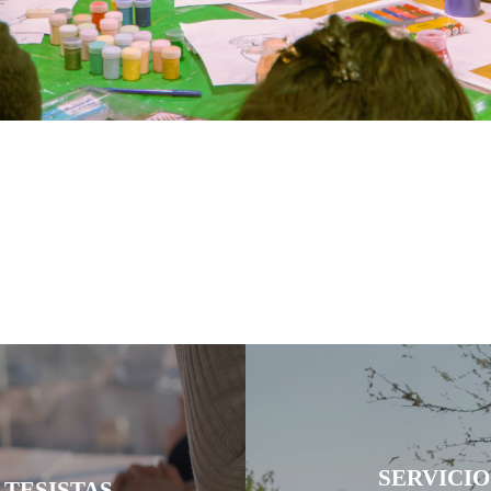
SERVICIO
 TESISTAS