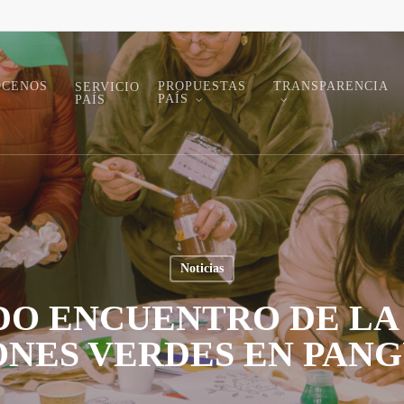
ÓCENOS
PROPUESTAS
TRANSPARENCIA
SERVICIO
PAÍS
PAÍS
Noticias
O ENCUENTRO DE LA
NES VERDES EN PANG