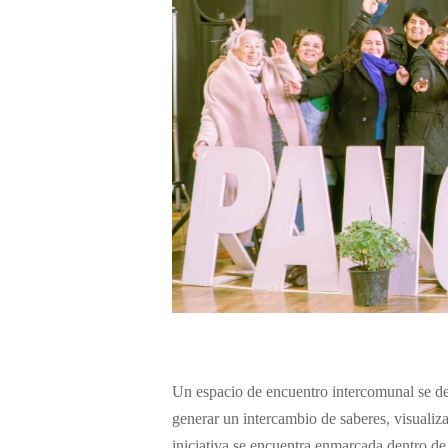
Un espacio de encuentro intercomunal se de
generar un intercambio de saberes, visualiza
iniciativa se encuentra enmarcada dentro de