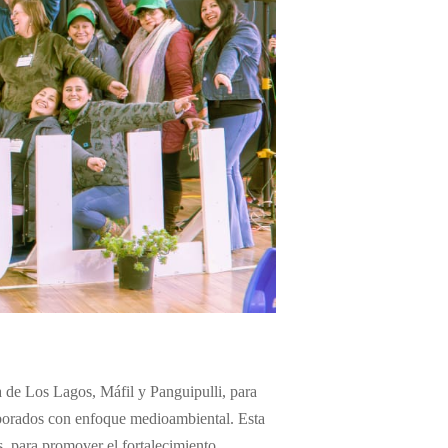
 de Los Lagos, Máfil y Panguipulli, para
elaborados con enfoque medioambiental. Esta
s, para promover el fortalecimiento