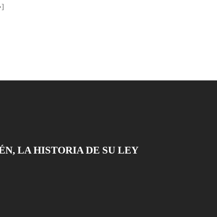
»]
N, LA HISTORIA DE SU LEY