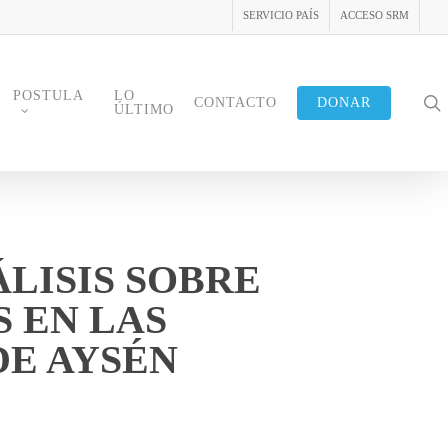
SERVICIO PAÍS
ACCESO SRM
POSTULA
LO
s
CONTACTO
DONAR
ÚLTIMO
LISIS SOBRE
 EN LAS
DE AYSÉN