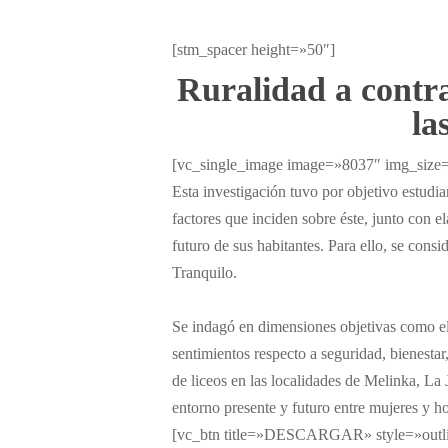
[stm_spacer height=»50″]
Ruralidad a contra
la
[vc_single_image image=»8037″ img_size
Esta investigación tuvo por objetivo estudiar
factores que inciden sobre éste, junto con 
futuro de sus habitantes. Para ello, se cons
Tranquilo.
Se indagó en dimensiones objetivas como el 
sentimientos respecto a seguridad, bienestar,
de liceos en las localidades de Melinka, La 
entorno presente y futuro entre mujeres y 
[vc_btn title=»DESCARGAR» style=»outl