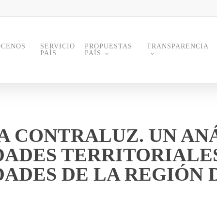
ÓCENOS
PROPUESTAS
TRANSPARENCIA
SERVICIO
PAÍS
PAÍS
A CONTRALUZ. UN ANÁ
DADES TERRITORIALES
ADES DE LA REGIÓN 