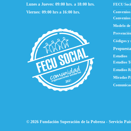
Lunes a Jueves: 09:00 hrs. a 18:00 hrs.
FECU Soci
Viernes: 09:00 hrs a 16:00 hrs.
Convenios
Convenios 
Modelo de
Prevención
Códigos y
Propuesta
Estudios
Estudios T
Estudios R
Miradas P
Comunicac
© 2026 Fundación Superación de la Pobreza - Servicio País