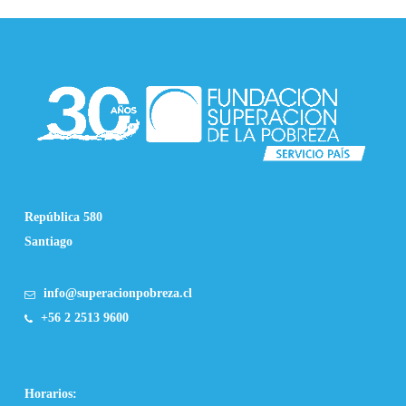
República 580
Santiago
info@superacionpobreza.cl
+56 2 2513 9600
Horarios: