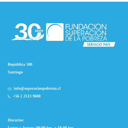
República 580
Santiago
info@superacionpobreza.cl
+56 2 2513 9600
Horarios:
Lunes a Jueves: 09:00 hrs. a 18:00 hrs.