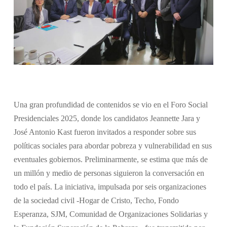
Una gran profundidad de contenidos se vio en el Foro Social
Presidenciales 2025, donde los candidatos Jeannette Jara y
José Antonio Kast fueron invitados a responder sobre sus
políticas sociales para abordar pobreza y vulnerabilidad en sus
eventuales gobiernos. Preliminarmente, se estima que más de
un millón y medio de personas siguieron la conversación en
todo el país. La iniciativa, impulsada por seis organizaciones
de la sociedad civil -Hogar de Cristo, Techo, Fondo
Esperanza, SJM, Comunidad de Organizaciones Solidarias y