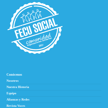
Conócenos
Nosotros
Nuestra Historia
Equipo
Alianzas y Redes
Revista Voces