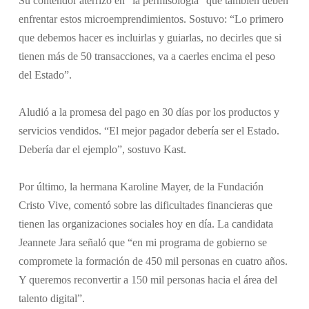
Su contendor aterrizó en “la permisología” que también deben
enfrentar estos microemprendimientos. Sostuvo: “Lo primero
que debemos hacer es incluirlas y guiarlas, no decirles que si
tienen más de 50 transacciones, va a caerles encima el peso
del Estado”.
Aludió a la promesa del pago en 30 días por los productos y
servicios vendidos. “El mejor pagador debería ser el Estado.
Debería dar el ejemplo”, sostuvo Kast.
Por último, la hermana Karoline Mayer, de la Fundación
Cristo Vive, comentó sobre las dificultades financieras que
tienen las organizaciones sociales hoy en día. La candidata
Jeannete Jara señaló que “en mi programa de gobierno se
compromete la formación de 450 mil personas en cuatro años.
Y queremos reconvertir a 150 mil personas hacia el área del
talento digital”.