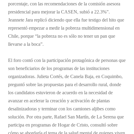
porcentaje, con las recomendaciones de la comisión asesora
presidencial para mejorar la CASEN, subió a 22.3%”.
Jeannete Jara replicó diciendo que ella fue testigo del hito que
representó empezar a medir la pobreza multidimensional en
Chile, porque “la pobreza no es sólo no tener un pan que
llevarse a la boca”.
El foro contó con la participación protagónica de personas que
son beneficiarios de los programas de las instituciones
organizadoras. Julieta Cortés, de Canela Baja, en Coquimbo,
preguntó sobre las propuestas para el desarrollo rural, donde
los candidatos estuvieron de acuerdo en la necesidad de
avanzar en acelerar la creación y activación de plantas
desalinizadoras y terminar con los camiones aljibes como
solución. Por otra parte, Rafael San Martín, de La Serena que
participa en programas de Hogar de Cristo, consultó sobre
cómo se abordaría el tema de la salud mental de quienes viven