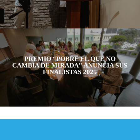
PREMIO “POBRE EL QUE NO
CAMBIA DE MIRADA” ANUNCIA SUS
FINALISTAS 2025