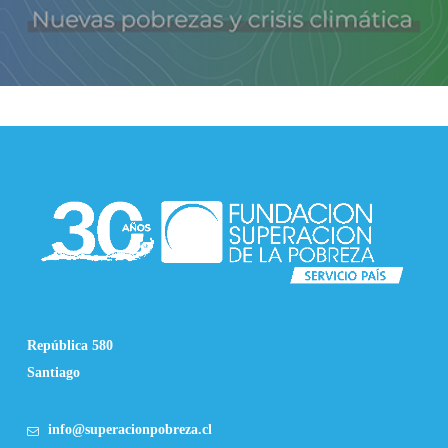
República 580
Santiago
info@superacionpobreza.cl