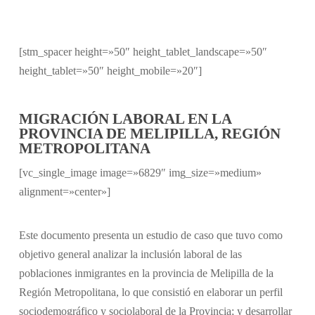
[stm_spacer height=»50″ height_tablet_landscape=»50″
height_tablet=»50″ height_mobile=»20″]
MIGRACIÓN LABORAL EN LA
PROVINCIA DE MELIPILLA, REGIÓN
METROPOLITANA
[vc_single_image image=»6829″ img_size=»medium»
alignment=»center»]
Este documento presenta un estudio de caso que tuvo como
objetivo general analizar la inclusión laboral de las
poblaciones inmigrantes en la provincia de Melipilla de la
Región Metropolitana, lo que consistió en elaborar un perfil
sociodemográfico y sociolaboral de la Provincia; y desarrollar