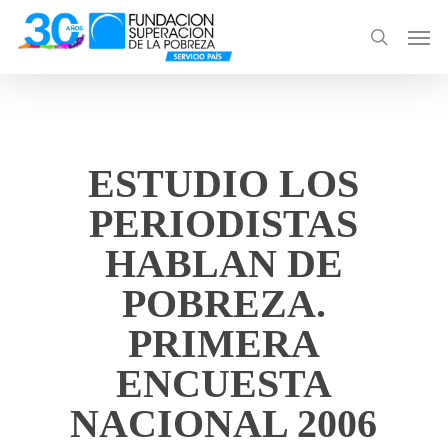
Skip
Men
to
search
main
content
ESTUDIO LOS
PERIODISTAS
HABLAN DE
POBREZA.
PRIMERA
ENCUESTA
NACIONAL 2006