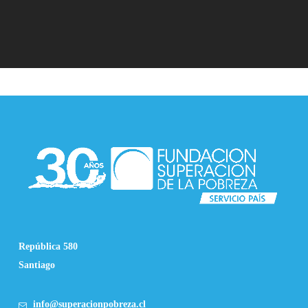
República 580
Santiago
info@superacionpobreza.cl