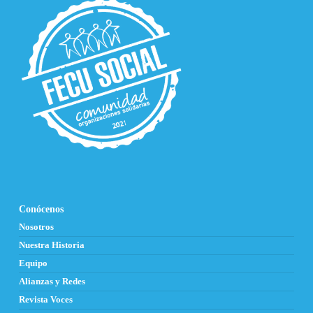
Conócenos
Nosotros
Nuestra Historia
Equipo
Alianzas y Redes
Revista Voces