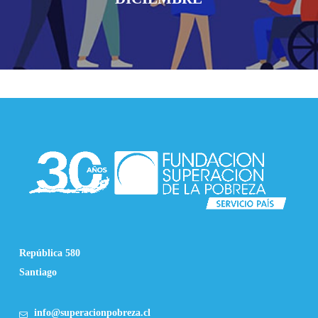
República 580
Santiago
info@superacionpobreza.cl