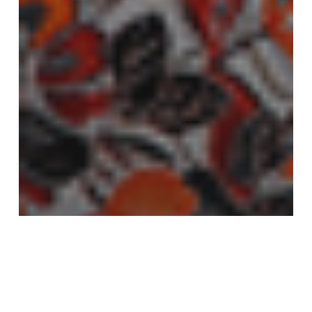
VECINOS DE LA TIRANA
REALIZARÁN PROYECTO DE
ALFABETIZACIÓN DIGITAL Y