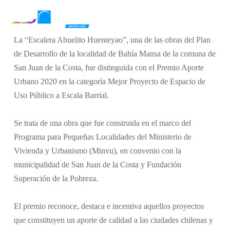
Skip
Men
to
search
main
La “Escalera Abuelito Huenteyao”, una de las obras del Plan
content
de Desarrollo de la localidad de Bahía Mansa de la comuna de
San Juan de la Costa, fue distinguida con el Premio Aporte
Urbano 2020 en la categoría Mejor Proyecto de Espacio de
Uso Público a Escala Barrial.
Se trata de una obra que fue construida en el marco del
Programa para Pequeñas Localidades del Ministerio de
Vivienda y Urbanismo (Minvu), en convenio con la
municipalidad de San Juan de la Costa y Fundación
Superación de la Pobreza.
El premio reconoce, destaca e incentiva aquellos proyectos
que constituyen un aporte de calidad a las ciudades chilenas y