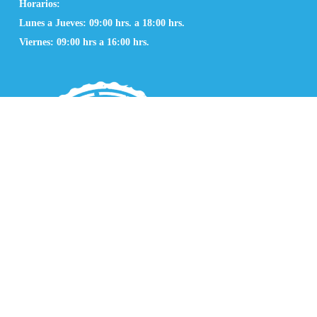
Horarios:
Lunes a Jueves: 09:00 hrs. a 18:00 hrs.
Viernes: 09:00 hrs a 16:00 hrs.
Conócenos
Nosotros