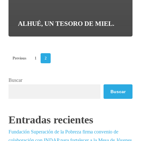
ALHUÉ, UN TESORO DE MIEL.
Previous
1
2
Buscar
Buscar
Entradas recientes
Fundación Superación de la Pobreza firma convenio de
colaboración con INDAP para fortalecer a la Mesa de Jóvenes