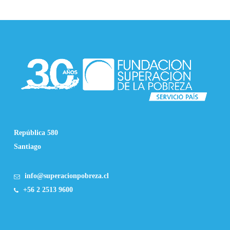
República 580
Santiago
info@superacionpobreza.cl
+56 2 2513 9600